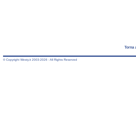
Torna 
© Copyright Westy.it 2003-2026 - All Rights Reserved