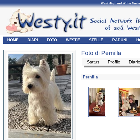
West Highland White Terrie
HOME
DIARI
FOTO
WESTIE
STELLE
RADUNI
H
Foto di Pernilla
Status
Profilo
Diari
Pernilla