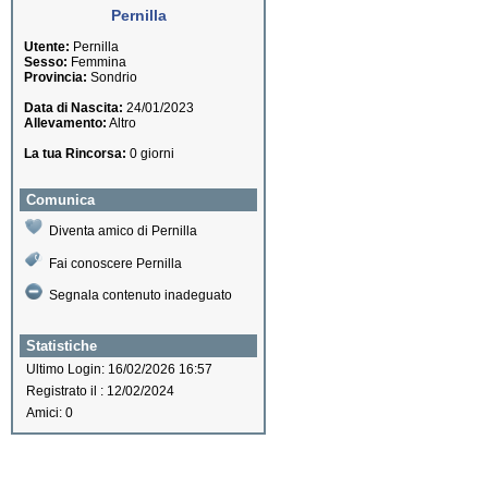
Pernilla
Utente:
Pernilla
Sesso:
Femmina
Provincia:
Sondrio
Data di Nascita:
24/01/2023
Allevamento:
Altro
La tua Rincorsa:
0 giorni
Comunica
Diventa amico di Pernilla
Fai conoscere Pernilla
Segnala contenuto inadeguato
Statistiche
Ultimo Login: 16/02/2026 16:57
Registrato il : 12/02/2024
Amici: 0