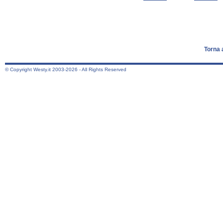
Torna 
© Copyright Westy.it 2003-2026 - All Rights Reserved