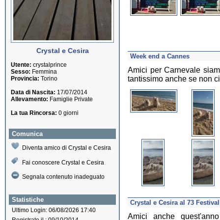
Crystal e Cesira
Week end a Cannes
Utente:
crystalprince
Amici per Carnevale siam
Sesso:
Femmina
tantissimo anche se non c
Provincia:
Torino
Data di Nascita:
17/07/2014
Allevamento:
Famiglie Private
La tua Rincorsa:
0 giorni
Comunica
Diventa amico di Crystal e Cesira
Fai conoscere Crystal e Cesira
Segnala contenuto inadeguato
Statistiche
Crystal e Cesira al 73 Festiv
Ultimo Login: 06/08/2026 17:40
Amici anche quest'ann