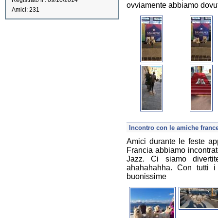
Registrato il : 09/10/2014
ovviamente abbiamo dovuto far
Amici: 231
Incontro con le amiche franc
Amici durante le feste a
Francia abbiamo incontrat
Jazz. Ci siamo divertit
ahahahahha. Con tutti i
buonissime