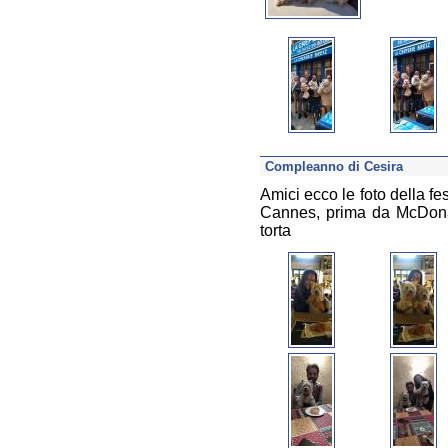
Compleanno di Cesira
Amici ecco le foto della f
Cannes, prima da McDonal
torta