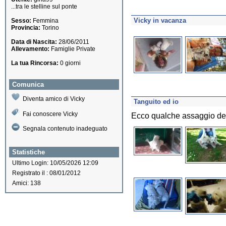
...tra le stelline sul ponte
Vicky in vacanza
Sesso:
Femmina
Provincia:
Torino
Data di Nascita:
28/06/2011
Allevamento:
Famiglie Private
La tua Rincorsa:
0 giorni
Comunica
Diventa amico di Vicky
Tanguito ed io
Fai conoscere Vicky
Ecco qualche assaggio del
Segnala contenuto inadeguato
Statistiche
Ultimo Login: 10/05/2026 12:09
Registrato il : 08/01/2012
Amici: 138