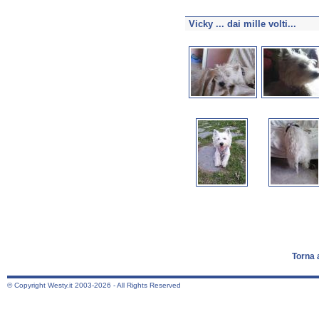
Vicky ... dai mille volti...
Torna 
© Copyright Westy.it 2003-2026 - All Rights Reserved