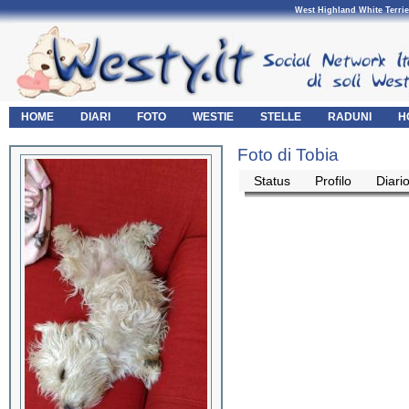
West Highland White Terrie
HOME
DIARI
FOTO
WESTIE
STELLE
RADUNI
H
Foto di Tobia
Status
Profilo
Diari