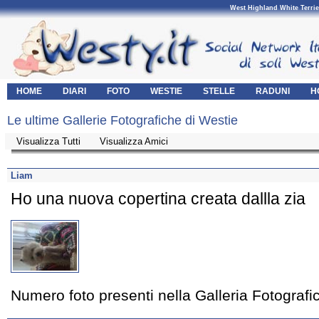
West Highland White Terrie
HOME
DIARI
FOTO
WESTIE
STELLE
RADUNI
H
Le ultime Gallerie Fotografiche di Westie
Visualizza Tutti
Visualizza Amici
Liam
Ho una nuova copertina creata dallla zia
Numero foto presenti nella Galleria Fotograf