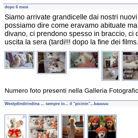
dopo 6 mesi
Siamo arrivate grandicelle dai nostri nuovi t
possiamo dire come eravamo abituate ma or
divano, ci prendono spesso in braccio, ci d
uscita la sera (tardi!!! dopo la fine dei films.
Numero foto presenti nella Galleria Fotograf
Westydindirindina ... sempre io... il "picinin"...bauuuu