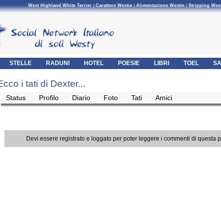
West Highland White Terrier
|
Carattere Westie
|
Alimentazione Westie
|
Stripping Wes
STELLE
RADUNI
HOTEL
POESIE
LIBRI
TOEL
SA
Ecco i tati di Dexter...
Status
Profilo
Diario
Foto
Tati
Amici
Devi essere registrato e loggato per poter leggere i commenti di questa 