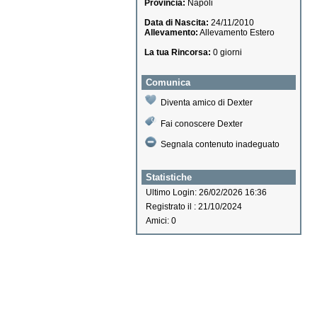
Provincia:
Napoli
Data di Nascita:
24/11/2010
Allevamento:
Allevamento Estero
La tua Rincorsa:
0 giorni
Comunica
Diventa amico di Dexter
Fai conoscere Dexter
Segnala contenuto inadeguato
Statistiche
Ultimo Login: 26/02/2026 16:36
Registrato il : 21/10/2024
Amici: 0