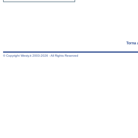
Torna 
© Copyright Westy.it 2003-2026 - All Rights Reserved