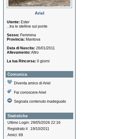
Ariel
Utente:
Ester
...tra le stelline sul ponte
Sesso:
Femmina
Provincia:
Mantova
Data di Nascita:
26/01/2011
Allevamento:
Altro
La tua Rincorsa:
0 giorni
Comunica
Diventa amico di Ariel
Fai conoscere Ariel
Segnala contenuto inadeguato
Statistiche
Ultimo Login: 29/05/2026 22:16
Registrato il : 19/10/2011
Amici: 69