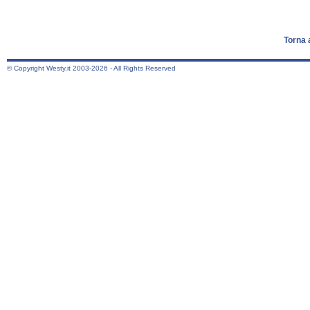
Torna 
© Copyright Westy.it 2003-2026 - All Rights Reserved