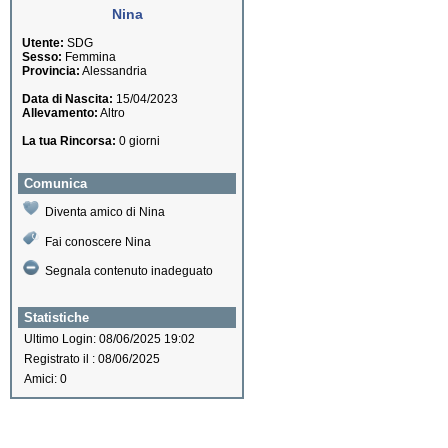
Nina
Utente:
SDG
Sesso:
Femmina
Provincia:
Alessandria
Data di Nascita:
15/04/2023
Allevamento:
Altro
La tua Rincorsa:
0 giorni
Comunica
Diventa amico di Nina
Fai conoscere Nina
Segnala contenuto inadeguato
Statistiche
Ultimo Login: 08/06/2025 19:02
Registrato il : 08/06/2025
Amici: 0