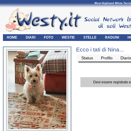
West Highland White Terrie
HOME
DIARI
FOTO
WESTIE
STELLE
RADUNI
H
Ecco i tati di Nina...
Status
Profilo
Diari
Devi essere registrato 