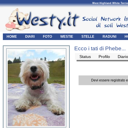
West Highland White Terrie
HOME
DIARI
FOTO
WESTIE
STELLE
RADUNI
H
Ecco i tati di Phebe...
Status
Profilo
Diari
Devi essere registrato 