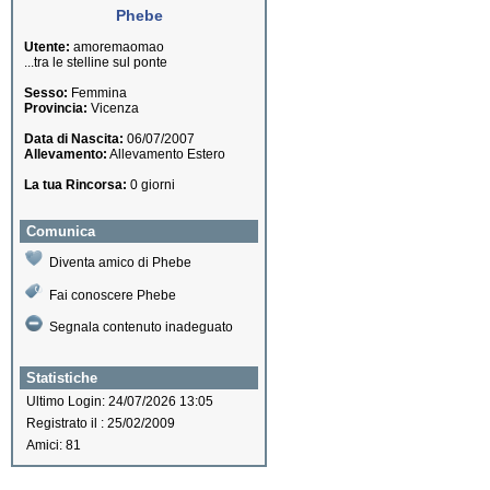
Phebe
Utente:
amoremaomao
...tra le stelline sul ponte
Sesso:
Femmina
Provincia:
Vicenza
Data di Nascita:
06/07/2007
Allevamento:
Allevamento Estero
La tua Rincorsa:
0 giorni
Comunica
Diventa amico di Phebe
Fai conoscere Phebe
Segnala contenuto inadeguato
Statistiche
Ultimo Login: 24/07/2026 13:05
Registrato il : 25/02/2009
Amici: 81