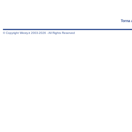
Torna 
© Copyright Westy.it 2003-2026 - All Rights Reserved