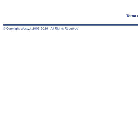
Torna 
© Copyright Westy.it 2003-2026 - All Rights Reserved