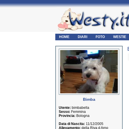
HOME
DIARI
FOTO
WESTIE
Bimba
Utente:
bimbabella
Sesso:
Femmina
Provincia:
Bologna
Data di Nascita:
11/12/2005
Allevamento:
della Riva d Arno