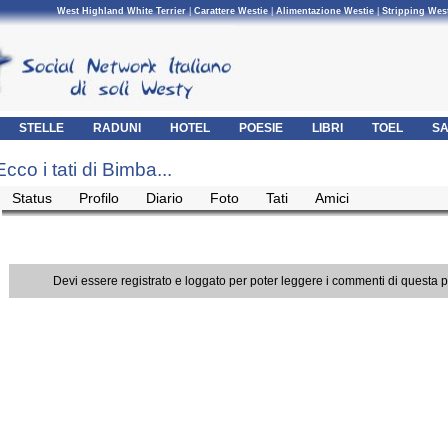
West Highland White Terrier
|
Carattere Westie
|
Alimentazione Westie
|
Stripping Wes
STELLE
RADUNI
HOTEL
POESIE
LIBRI
TOEL
SA
Ecco i tati di Bimba...
Status
Profilo
Diario
Foto
Tati
Amici
Devi essere registrato e loggato per poter leggere i commenti di questa 