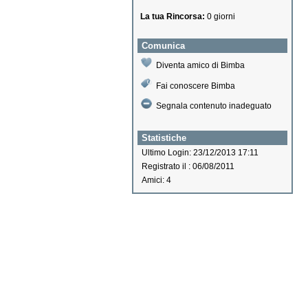
La tua Rincorsa:
0 giorni
Comunica
Diventa amico di Bimba
Fai conoscere Bimba
Segnala contenuto inadeguato
Statistiche
Ultimo Login: 23/12/2013 17:11
Registrato il : 06/08/2011
Amici: 4