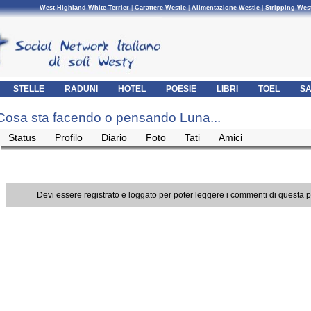
West Highland White Terrier
|
Carattere Westie
|
Alimentazione Westie
|
Stripping Wes
STELLE
RADUNI
HOTEL
POESIE
LIBRI
TOEL
SA
Cosa sta facendo o pensando Luna...
Status
Profilo
Diario
Foto
Tati
Amici
Devi essere registrato e loggato per poter leggere i commenti di questa 