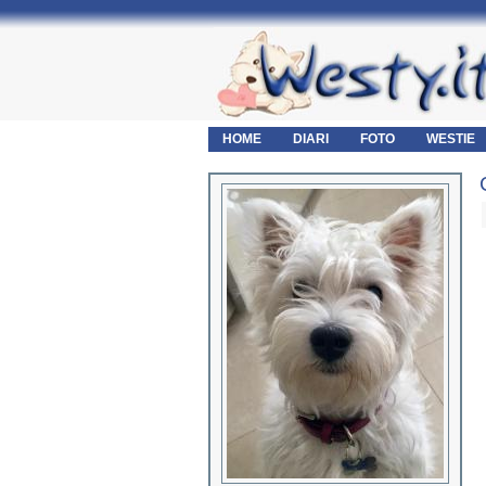
HOME
DIARI
FOTO
WESTIE