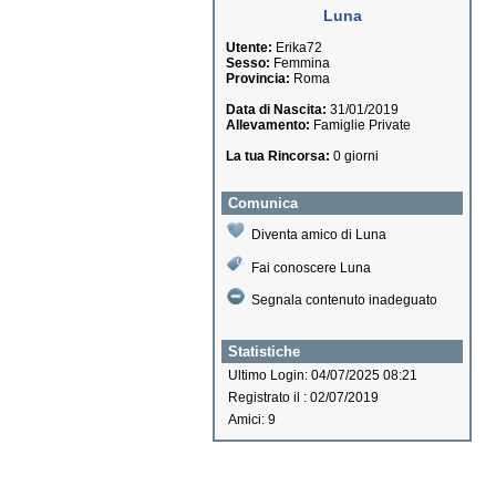
Luna
Utente:
Erika72
Sesso:
Femmina
Provincia:
Roma
Data di Nascita:
31/01/2019
Allevamento:
Famiglie Private
La tua Rincorsa:
0 giorni
Comunica
Diventa amico di Luna
Fai conoscere Luna
Segnala contenuto inadeguato
Statistiche
Ultimo Login: 04/07/2025 08:21
Registrato il : 02/07/2019
Amici: 9