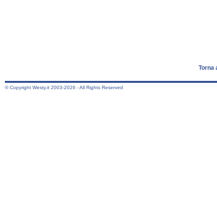
Torna 
© Copyright Westy.it 2003-2026 - All Rights Reserved