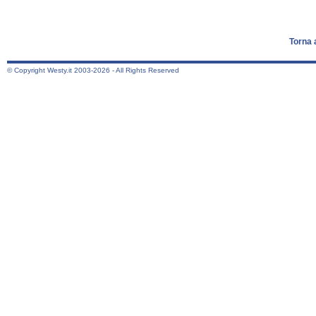
Torna 
© Copyright Westy.it 2003-2026 - All Rights Reserved