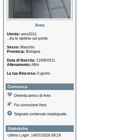
Ares
Utente:
ares2011
...tra le stelline sul ponte
Sesso:
Maschio
Provincia:
Bologna
Data di Nascita:
12/08/2011
Allevamento:
Altro
La tua Rincorsa:
0 giorni
Comunica
Diventa amico di Ares
Fai conoscere Ares
Segnala contenuto inadeguato
Statistiche
Ultimo Login: 14/07/2026 08:29