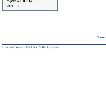
Registrato il : 03/11/2013
Amici: 188
Torna 
© Copyright Westy.it 2003-2026 - All Rights Reserved