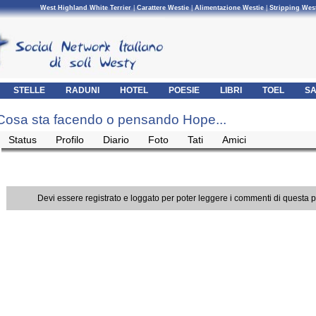
West Highland White Terrier
|
Carattere Westie
|
Alimentazione Westie
|
Stripping Wes
STELLE
RADUNI
HOTEL
POESIE
LIBRI
TOEL
SA
Cosa sta facendo o pensando Hope...
Status
Profilo
Diario
Foto
Tati
Amici
Devi essere registrato e loggato per poter leggere i commenti di questa 