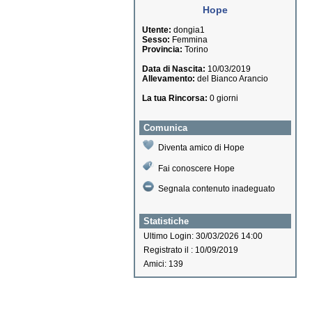
Hope
Utente:
dongia1
Sesso:
Femmina
Provincia:
Torino
Data di Nascita:
10/03/2019
Allevamento:
del Bianco Arancio
La tua Rincorsa:
0 giorni
Comunica
Diventa amico di Hope
Fai conoscere Hope
Segnala contenuto inadeguato
Statistiche
Ultimo Login: 30/03/2026 14:00
Registrato il : 10/09/2019
Amici: 139