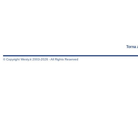
Torna 
© Copyright Westy.it 2003-2026 - All Rights Reserved