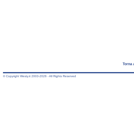
Torna 
© Copyright Westy.it 2003-2026 - All Rights Reserved