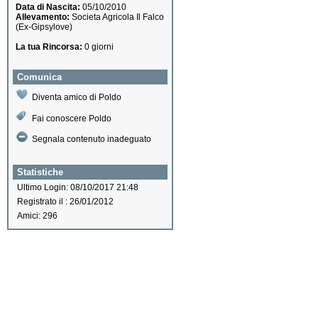
Data di Nascita:
05/10/2010
Allevamento:
Societa Agricola Il Falco
(Ex-Gipsylove)
La tua Rincorsa:
0 giorni
Comunica
Diventa amico di Poldo
Fai conoscere Poldo
Segnala contenuto inadeguato
Statistiche
Ultimo Login: 08/10/2017 21:48
Registrato il : 26/01/2012
Amici: 296