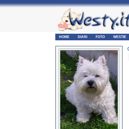
HOME
DIARI
FOTO
WESTIE