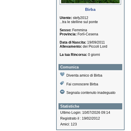
Birba
Utente:
stefy2012
...tra le stelline sul ponte
Sesso:
Femmina
Provincia:
Forlì-Cesena
Data di Nascita:
19/09/2011
Allevamento:
dei Piccoli Lord
La tua Rincorsa:
0 giorni
Comunica
Diventa amico di Birba
Fai conoscere Birba
Segnala contenuto inadeguato
Statistiche
Ultimo Login: 10/07/2026 09:14
Registrato il : 19/02/2012
Amici: 123