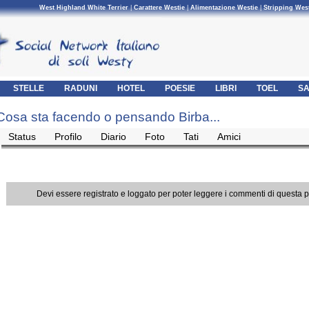
West Highland White Terrier
|
Carattere Westie
|
Alimentazione Westie
|
Stripping Wes
STELLE
RADUNI
HOTEL
POESIE
LIBRI
TOEL
SA
Cosa sta facendo o pensando Birba...
Status
Profilo
Diario
Foto
Tati
Amici
Devi essere registrato e loggato per poter leggere i commenti di questa 