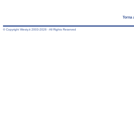
Torna 
© Copyright Westy.it 2003-2026 - All Rights Reserved