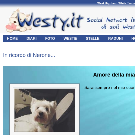
West Highland White Terrie
HOME
DIARI
FOTO
WESTIE
STELLE
RADUNI
H
In ricordo di Nerone...
Amore della mia
Sarai sempre nel mio cuor