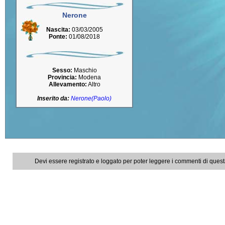
Nerone
Nascita:
03/03/2005
Ponte:
01/08/2018
Sesso:
Maschio
Provincia:
Modena
Allevamento:
Altro
Inserito da:
Nerone(Paolo)
Devi essere registrato e loggato per poter leggere i commenti di ques