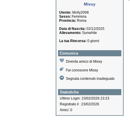
Missy
Utente:
Molly2008
Sesso:
Femmina
Provincia:
Roma
Data di Nascita:
02/12/2025
Allevamento:
Sunwhite
La tua Rincorsa:
0 giorni
Comunica
Diventa amico di Missy
Fai conoscere Missy
Segnala contenuto inadeguato
Statistiche
Ultimo Login: 23/02/2026 23:23
Registrato il : 23/02/2026
Amici: 0