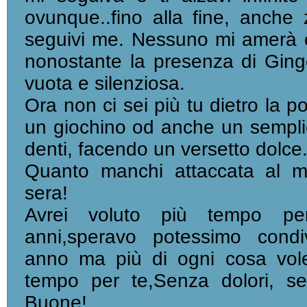
ovunque..fino alla fine, anche
seguivi me. Nessuno mi amerà c
nonostante la presenza di Ging
vuota e silenziosa.
Ora non ci sei più tu dietro la p
un giochino od anche un semplice
denti, facendo un versetto dolce
Quanto manchi attaccata al mi
sera!
Avrei voluto più tempo pe
anni,speravo potessimo condi
anno ma più di ogni cosa vol
tempo per te,Senza dolori, s
Buone!