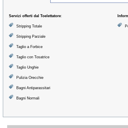
Servizi offerti dal Toelettatore
:
Infor
Stripping Totale
Po
Stripping Parziale
Taglio a Forbice
Taglio con Tosatrice
Taglio Unghie
Pulizia Orecchie
Bagni Antiparassitari
Bagni Normali