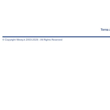
Torna 
© Copyright Westy.it 2003-2026 - All Rights Reserved