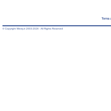
Torna 
© Copyright Westy.it 2003-2026 - All Rights Reserved