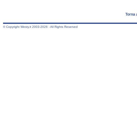
Torna 
© Copyright Westy.it 2003-2026 - All Rights Reserved