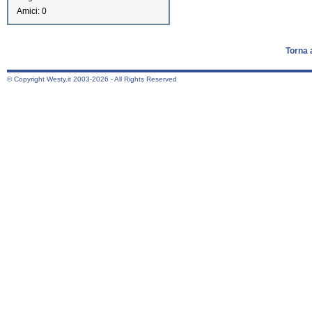
Amici: 0
Torna 
© Copyright Westy.it 2003-2026 - All Rights Reserved