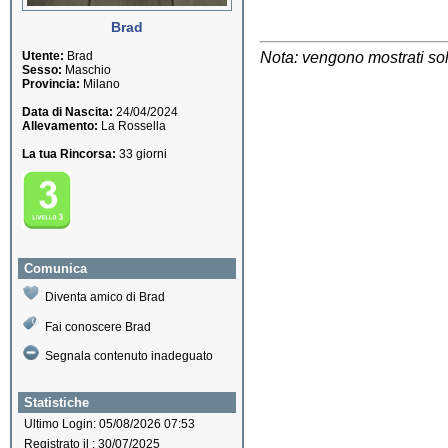
Brad
Utente:
Brad
Nota: vengono mostrati solo
Sesso:
Maschio
Provincia:
Milano
Data di Nascita:
24/04/2024
Allevamento:
La Rossella
La tua Rincorsa:
33 giorni
Comunica
Diventa amico di Brad
Fai conoscere Brad
Segnala contenuto inadeguato
Statistiche
Ultimo Login: 05/08/2026 07:53
Registrato il : 30/07/2025