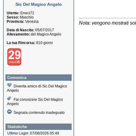
Sic Del Magico Angelo
Utente:
Erreci72
Sesso:
Maschio
Provincia:
Venezia
Nota: vengono mostrati solo
Data di Nascita:
05/07/2017
Allevamento:
del Magico Angelo
La tua Rincorsa:
810 giorni
Comunica
Diventa amico di Sic Del Magico
Angelo
Fai conoscere Sic Del Magico
Angelo
Segnala contenuto inadeguato
Statistiche
Ultimo Login: 07/08/2026 05:49