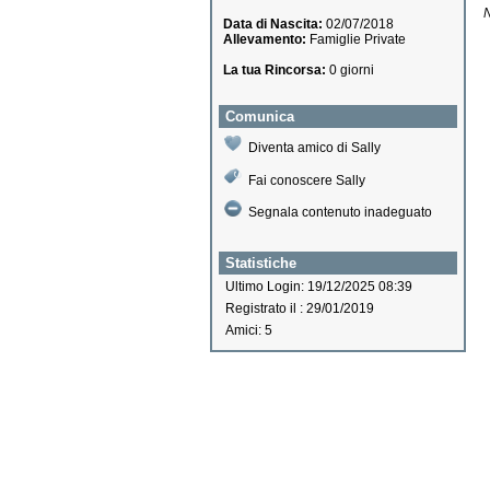
N
Data di Nascita:
02/07/2018
Allevamento:
Famiglie Private
La tua Rincorsa:
0 giorni
Comunica
Diventa amico di Sally
Fai conoscere Sally
Segnala contenuto inadeguato
Statistiche
Ultimo Login: 19/12/2025 08:39
Registrato il : 29/01/2019
Amici: 5