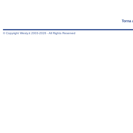
Torna 
© Copyright Westy.it 2003-2026 - All Rights Reserved