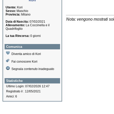
Kori
Utente:
Kori
Sesso:
Maschio
Provincia:
Milano
Nota: vengono mostrati solo
Data di Nascita:
07/02/2021
Allevamento:
La Coccinella e il
Quadrifoglio
La tua Rincorsa:
0 giorni
Comunica
Diventa amico di Kori
Fai conoscere Kori
Segnala contenuto inadeguato
Statistiche
Ultimo Login: 07/02/2026 12:47
Registrato il : 12/05/2021
Amici: 6