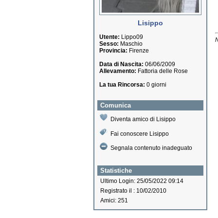
Lisippo
Utente:
Lippo09
N
Sesso:
Maschio
Provincia:
Firenze
Data di Nascita:
06/06/2009
Allevamento:
Fattoria delle Rose
La tua Rincorsa:
0 giorni
Comunica
Diventa amico di Lisippo
Fai conoscere Lisippo
Segnala contenuto inadeguato
Statistiche
Ultimo Login: 25/05/2022 09:14
Registrato il : 10/02/2010
Amici: 251