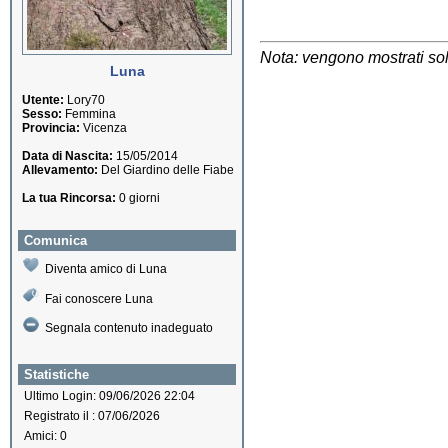
Nota: vengono mostrati solo
Luna
Utente:
Lory70
Sesso:
Femmina
Provincia:
Vicenza
Data di Nascita:
15/05/2014
Allevamento:
Del Giardino delle Fiabe
La tua Rincorsa:
0 giorni
Comunica
Diventa amico di Luna
Fai conoscere Luna
Segnala contenuto inadeguato
Statistiche
Ultimo Login: 09/06/2026 22:04
Registrato il : 07/06/2026
Amici: 0