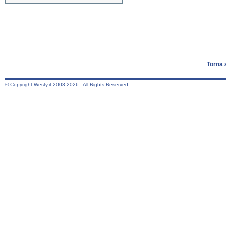
Torna 
© Copyright Westy.it 2003-2026 - All Rights Reserved