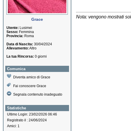
Nota: vengono mostrati solo
Grace
Utente:
Lusimei
Sesso:
Femmina
Provincia:
Roma
Data di Nascita:
30/04/2024
Allevamento:
Altro
La tua Rincorsa:
0 giorni
Comunica
Diventa amico di Grace
Fai conoscere Grace
Segnala contenuto inadeguato
Statistiche
Ultimo Login: 23/02/2026 06:46
Registrato il : 24/06/2024
Amici: 1