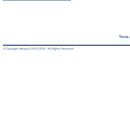
Torna 
© Copyright Westy.it 2003-2026 - All Rights Reserved