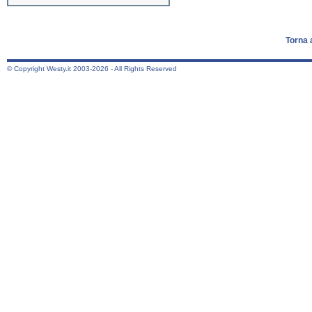
Torna 
© Copyright Westy.it 2003-2026 - All Rights Reserved