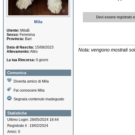
Devi essere registrato 
Mila
Utente:
MilaB
Sesso:
Femmina
Provincia:
Bari
Data di Nascita:
15/08/2023
Nota: vengono mostrati solo
Allevamento:
Altro
La tua Rincorsa:
0 giorni
Comunica
Diventa amico di Mila
Fai conoscere Mila
Segnala contenuto inadeguato
Statistiche
Ultimo Login: 28/05/2024 18:44
Registrato il : 19/02/2024
Amici: 0