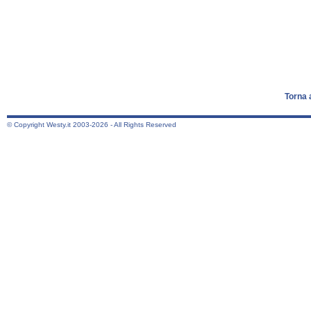
Torna 
© Copyright Westy.it 2003-2026 - All Rights Reserved