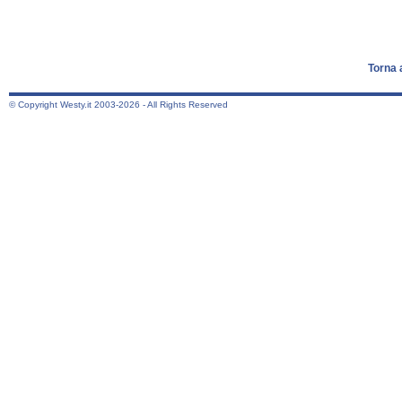
Torna 
© Copyright Westy.it 2003-2026 - All Rights Reserved