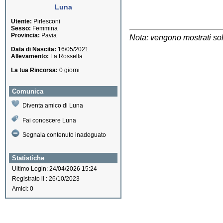
Luna
Utente:
Pirlesconi
Sesso:
Femmina
Provincia:
Pavia
Nota: vengono mostrati solo
Data di Nascita:
16/05/2021
Allevamento:
La Rossella
La tua Rincorsa:
0 giorni
Comunica
Diventa amico di Luna
Fai conoscere Luna
Segnala contenuto inadeguato
Statistiche
Ultimo Login: 24/04/2026 15:24
Registrato il : 26/10/2023
Amici: 0