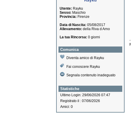
Rayku
Utente:
Rayku
Sesso:
Maschio
Provincia:
Firenze
Data di Nascita:
05/08/2017
Allevamento:
della Riva d Arno
La tua Rincorsa:
0 giorni
N
Comunica
Diventa amico di Rayku
Fai conoscere Rayku
Segnala contenuto inadeguato
Statistiche
Ultimo Login: 29/06/2026 07:47
Registrato il : 07/06/2026
Amici: 0