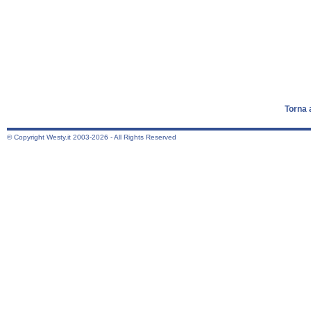
Torna 
© Copyright Westy.it 2003-2026 - All Rights Reserved