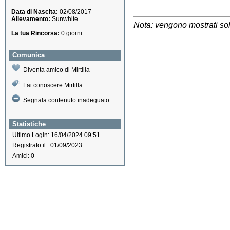
Data di Nascita:
02/08/2017
Allevamento:
Sunwhite
Nota: vengono mostrati solo
La tua Rincorsa:
0 giorni
Comunica
Diventa amico di Mirtilla
Fai conoscere Mirtilla
Segnala contenuto inadeguato
Statistiche
Ultimo Login: 16/04/2024 09:51
Registrato il : 01/09/2023
Amici: 0