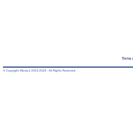
Torna 
© Copyright Westy.it 2003-2026 - All Rights Reserved