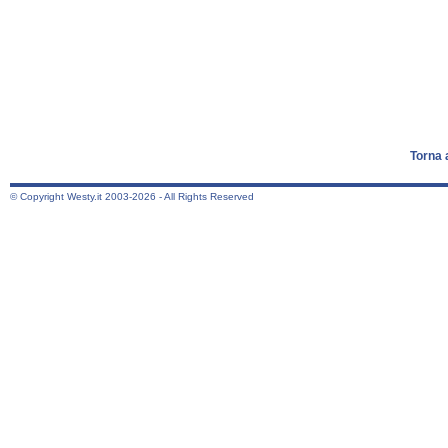
Torna 
© Copyright Westy.it 2003-2026 - All Rights Reserved