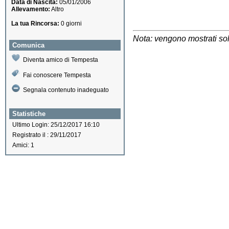
Data di Nascita:
05/01/2006
Allevamento:
Altro
La tua Rincorsa:
0 giorni
Nota: vengono mostrati solo
Comunica
Diventa amico di Tempesta
Fai conoscere Tempesta
Segnala contenuto inadeguato
Statistiche
Ultimo Login: 25/12/2017 16:10
Registrato il : 29/11/2017
Amici: 1