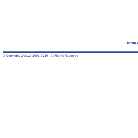
Torna 
© Copyright Westy.it 2003-2026 - All Rights Reserved