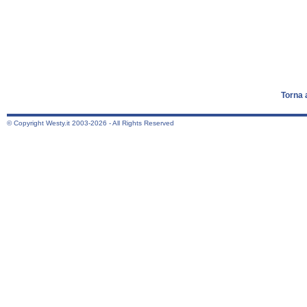
Torna 
© Copyright Westy.it 2003-2026 - All Rights Reserved