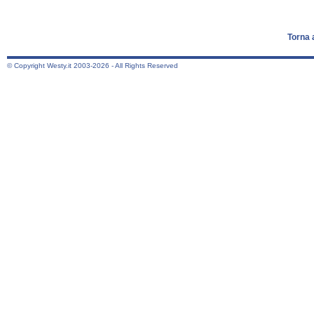
Torna 
© Copyright Westy.it 2003-2026 - All Rights Reserved