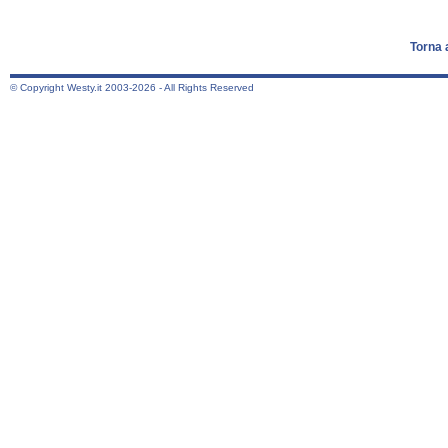
Torna 
© Copyright Westy.it 2003-2026 - All Rights Reserved