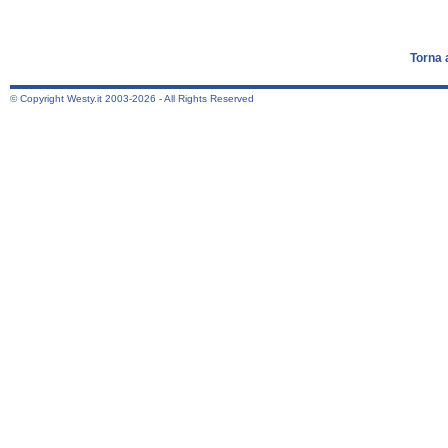
Torna 
© Copyright Westy.it 2003-2026 - All Rights Reserved