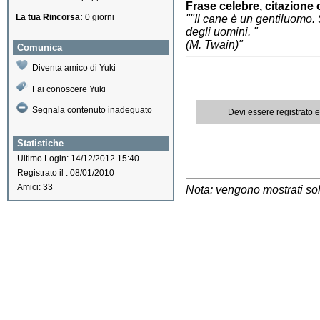
Frase celebre, citazione 
La tua Rincorsa:
0 giorni
""Il cane è un gentiluomo.
degli uomini. "
(M. Twain)"
Comunica
Diventa amico di Yuki
Fai conoscere Yuki
Segnala contenuto inadeguato
Devi essere registrato 
Statistiche
Ultimo Login: 14/12/2012 15:40
Registrato il : 08/01/2010
Amici: 33
Nota: vengono mostrati solo