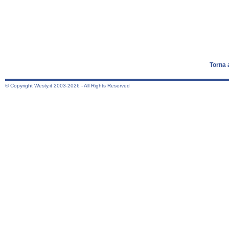
Torna 
© Copyright Westy.it 2003-2026 - All Rights Reserved