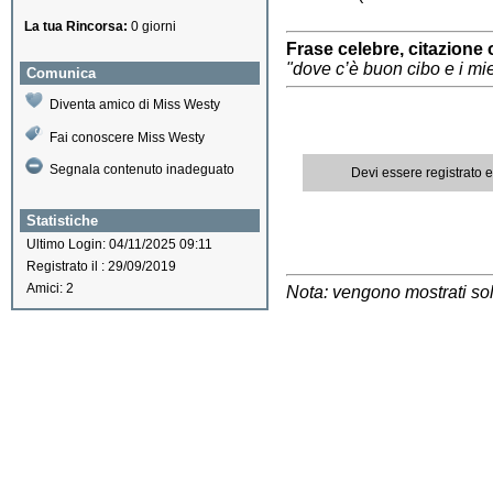
La tua Rincorsa:
0 giorni
Frase celebre, citazione 
"dove c’è buon cibo e i mie
Comunica
Diventa amico di Miss Westy
Fai conoscere Miss Westy
Segnala contenuto inadeguato
Devi essere registrato 
Statistiche
Ultimo Login: 04/11/2025 09:11
Registrato il : 29/09/2019
Amici: 2
Nota: vengono mostrati solo