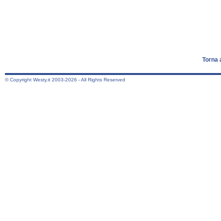
Torna 
© Copyright Westy.it 2003-2026 - All Rights Reserved