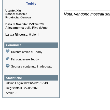
Teddy
Utente:
Xiu
Nota: vengono mostrati solo
Sesso:
Maschio
Provincia:
Genova
Data di Nascita:
15/12/2020
Allevamento:
della Riva d Arno
La tua Rincorsa:
0 giorni
Comunica
Diventa amico di Teddy
Fai conoscere Teddy
Segnala contenuto inadeguato
Statistiche
Ultimo Login: 02/06/2026 17:43
Registrato il : 27/05/2026
Amici: 0