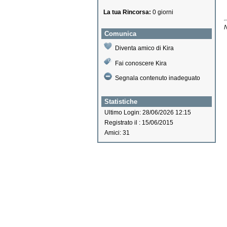
La tua Rincorsa:
0 giorni
N
Comunica
Diventa amico di Kira
Fai conoscere Kira
Segnala contenuto inadeguato
Statistiche
Ultimo Login: 28/06/2026 12:15
Registrato il : 15/06/2015
Amici: 31