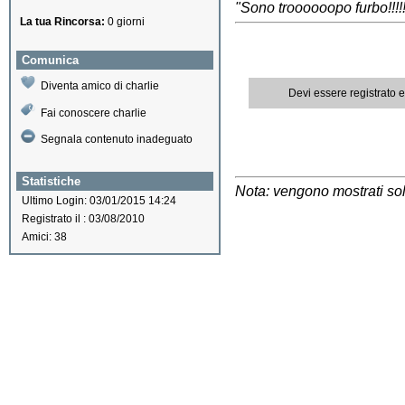
"Sono troooooopo furbo!!!!
La tua Rincorsa:
0 giorni
Comunica
Diventa amico di charlie
Devi essere registrato 
Fai conoscere charlie
Segnala contenuto inadeguato
Statistiche
Nota: vengono mostrati solo
Ultimo Login: 03/01/2015 14:24
Registrato il : 03/08/2010
Amici: 38