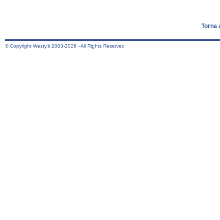
Torna 
© Copyright Westy.it 2003-2026 - All Rights Reserved