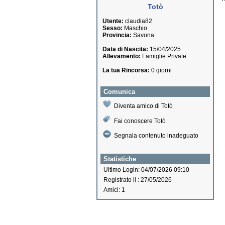
Totò
Utente:
claudia82
Sesso:
Maschio
Provincia:
Savona
Data di Nascita:
15/04/2025
Allevamento:
Famiglie Private
La tua Rincorsa:
0 giorni
Comunica
Diventa amico di Totò
Fai conoscere Totò
Segnala contenuto inadeguato
Statistiche
Ultimo Login: 04/07/2026 09:10
Registrato il : 27/05/2026
Amici: 1